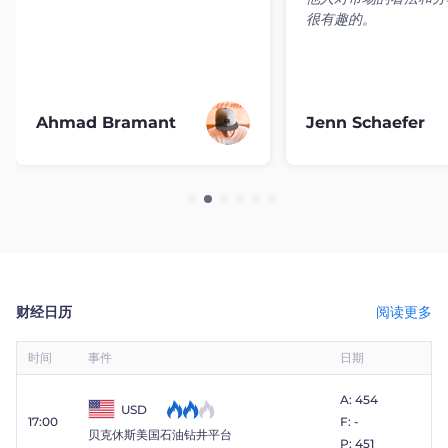
很有趣的。
Ahmad Bramant
Jenn Schaefer
财经日历
阅读更多
时间
事件
日期
A: 454
USD
17:00
F: -
贝克休斯美国石油钻井平台
P: 451