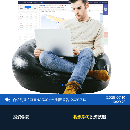
|
Trader
Partners
2026-07-23
其他
/ 关于部分CFD产品杠杆调整的通知-2026.7.23
08:56:16
2026-07-10
合约到期
/ CHINA300合约到期公告-2026.7.10
10:21:46
合约到期
/ Coffee/Cocoa/Cotton/CHINA300合约到
2026-08-07
期公告-2026.08.07
09:08:46
投资学院
视频学习
投资技能