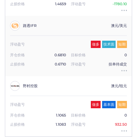
止损价格
1.4659
浮动盈亏
-1780.10
路透IFR
澳元/美元
浮动盈亏
做多
技术面
短期
开仓价格
0.6810
目标价格
0
止损价格
0.6710
浮动盈亏
挂单待成交
野村控股
澳元/纽元
浮动盈亏
做多
基本面
短期
开仓价格
1.1065
目标价格
0
止损价格
1.1083
浮动盈亏
932.50