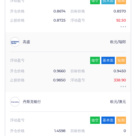
浮动盈亏
做空
技术面
短期
开仓价格
0.8674
目标价格
0.8570
止损价格
0.8725
浮动盈亏
92.50
高盛
欧元/瑞郎
浮动盈亏
做空
基本面
短期
开仓价格
0.9660
目标价格
0.9450
止损价格
0.9850
浮动盈亏
338.90
丹斯克银行
欧元/澳元
浮动盈亏
做空
基本面
短期
开仓价格
1.4598
目标价格
0