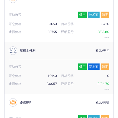
浮动盈亏
做空
技术面
短期
开仓价格
1.1650
目标价格
1.1420
止损价格
1.1745
浮动盈亏
-1815.80
摩根士丹利
欧元/美元
浮动盈亏
做空
基本面
短期
开仓价格
1.0140
目标价格
0
止损价格
1.0057
浮动盈亏
-1414.70
路透IFR
欧元/英镑