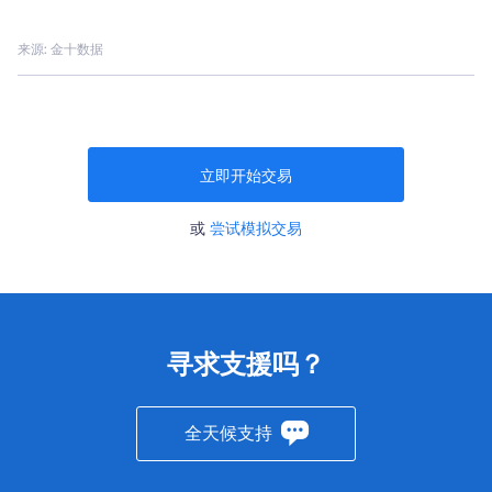
来源: 金十数据
立即开始交易
或
尝试模拟交易
寻求支援吗？
全天候支持